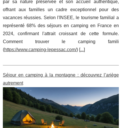
par sa nature préservée et son accueil authentique,
offrant aux familles un cadre exceptionnel pour des
vacances réussies. Selon l'INSEE, le tourisme familial a
représenté 68% des séjours en camping en France en
2024, confirmant l'attrait croissant de cette formule.
Comment trouver le camping famili
(
https://www.camping-lepessac.com/
) [
...
]
Séjour en camping à la montagne : découvrez l’ariège
autrement