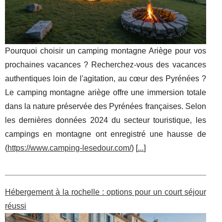
Pourquoi choisir un camping montagne Ariège pour vos
prochaines vacances ? Recherchez-vous des vacances
authentiques loin de l'agitation, au cœur des Pyrénées ?
Le camping montagne ariège offre une immersion totale
dans la nature préservée des Pyrénées françaises. Selon
les dernières données 2024 du secteur touristique, les
campings en montagne ont enregistré une hausse de
(
https://www.camping-lesedour.com/
) [
...
]
Hébergement à la rochelle : options pour un court séjour
réussi