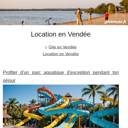
Location en Vendée
Gite en Vendée
Location en Vendée
Profiter d'un parc aquatique d'exception pendant ton
séjour