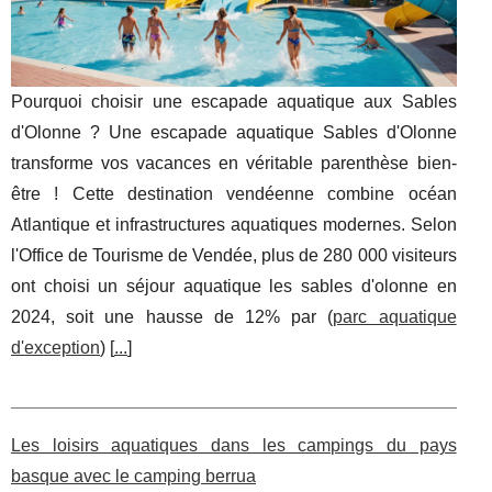
Pourquoi choisir une escapade aquatique aux Sables
d'Olonne ? Une escapade aquatique Sables d'Olonne
transforme vos vacances en véritable parenthèse bien-
être ! Cette destination vendéenne combine océan
Atlantique et infrastructures aquatiques modernes. Selon
l'Office de Tourisme de Vendée, plus de 280 000 visiteurs
ont choisi un séjour aquatique les sables d'olonne en
2024, soit une hausse de 12% par (
parc aquatique
d'exception
) [
...
]
Les loisirs aquatiques dans les campings du pays
basque avec le camping berrua