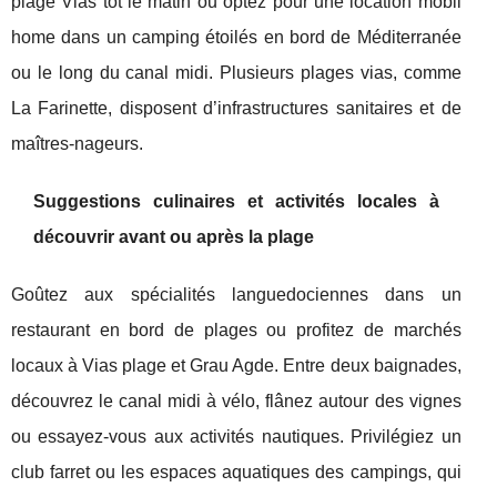
plage Vias tôt le matin ou optez pour une location mobil
home dans un camping étoilés en bord de Méditerranée
ou le long du canal midi. Plusieurs plages vias, comme
La Farinette, disposent d’infrastructures sanitaires et de
maîtres-nageurs.
Suggestions culinaires et activités locales à
découvrir avant ou après la plage
Goûtez aux spécialités languedociennes dans un
restaurant en bord de plages ou profitez de marchés
locaux à Vias plage et Grau Agde. Entre deux baignades,
découvrez le canal midi à vélo, flânez autour des vignes
ou essayez-vous aux activités nautiques. Privilégiez un
club farret ou les espaces aquatiques des campings, qui