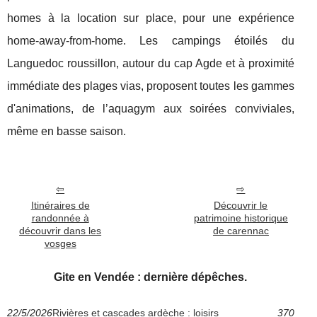
homes à la location sur place, pour une expérience
home-away-from-home. Les campings étoilés du
Languedoc roussillon, autour du cap Agde et à proximité
immédiate des plages vias, proposent toutes les gammes
d'animations, de l’aquagym aux soirées conviviales,
même en basse saison.
Itinéraires de
Découvrir le
randonnée à
patrimoine historique
découvrir dans les
de carennac
vosges
Gite en Vendée : dernière dépêches.
22/5/2026
Rivières et cascades ardèche : loisirs
370