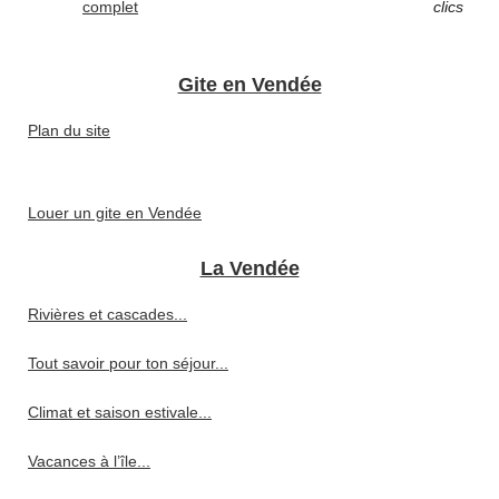
complet
clics
Gite en Vendée
Plan du site
Louer un gite en Vendée
La Vendée
Rivières et cascades...
Tout savoir pour ton séjour...
Climat et saison estivale...
Vacances à l’île...