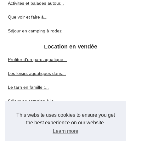
Activités et balades autour...
Que voir et faire à...
Séjour en camping à rodez
Location en Vendée
Profiter d'un parc aquatique...
Les loisirs aquatiques dans...
Le tarn en famille :...
Séjour en camping à la...
Hébergement à la rochelle :...
This website uses cookies to ensure you get
the best experience on our website.
Louer un mobil-home en...
Learn more