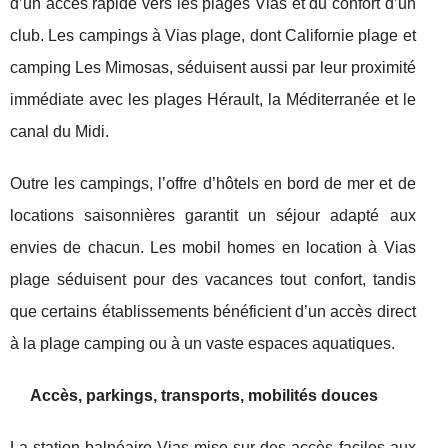
d’un accès rapide vers les plages Vias et du confort d’un
club. Les campings à Vias plage, dont Californie plage et
camping Les Mimosas, séduisent aussi par leur proximité
immédiate avec les plages Hérault, la Méditerranée et le
canal du Midi.
Outre les campings, l’offre d’hôtels en bord de mer et de
locations saisonnières garantit un séjour adapté aux
envies de chacun. Les mobil homes en location à Vias
plage séduisent pour des vacances tout confort, tandis
que certains établissements bénéficient d’un accès direct
à la plage camping ou à un vaste espaces aquatiques.
Accès, parkings, transports, mobilités douces
La station balnéaire Vias mise sur des accès faciles aux