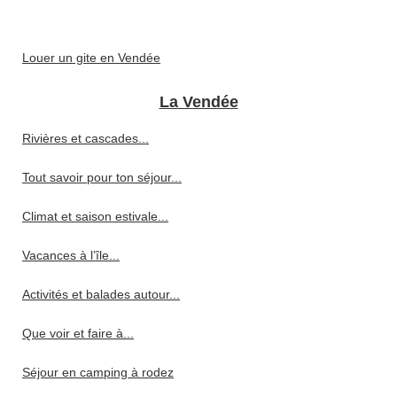
Louer un gite en Vendée
La Vendée
Rivières et cascades...
Tout savoir pour ton séjour...
Climat et saison estivale...
Vacances à l’île...
Activités et balades autour...
Que voir et faire à...
Séjour en camping à rodez