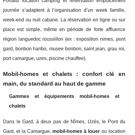
Forfaits location camping et réservation emplacement
journée s’adaptent à l’organisation d’un week famille,
week-end ou nuit cabane. La réservation en ligne ou sur
place est simple, même en période de forte affluence
région languedoc roussillon (ex : exposition nimes, pont
gard, bonbon haribo, musee bonbon, saint jean, grau roi,
port camargue, uzes, piscine chauffee).
Mobil-homes et chalets : confort clé en
main, du standard au haut de gamme
Gammes et équipements mobil-homes et
chalets
Dans le Gard, à deux pas de Nîmes, Uzès, le Pont du
Gard, et la Camargue,
mobil-homes à louer
ou location