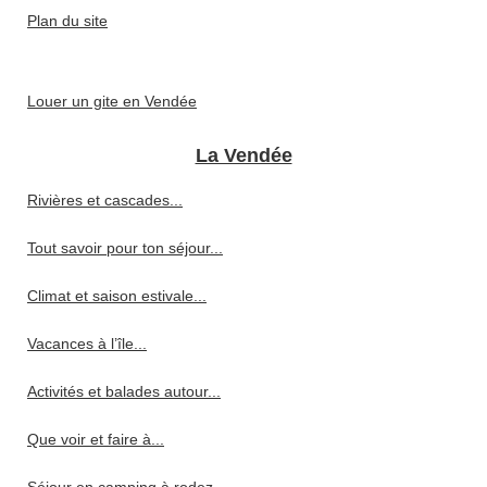
Plan du site
Louer un gite en Vendée
La Vendée
Rivières et cascades...
Tout savoir pour ton séjour...
Climat et saison estivale...
Vacances à l’île...
Activités et balades autour...
Que voir et faire à...
Séjour en camping à rodez