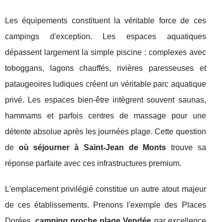
Les équipements constituent la véritable force de ces
campings d'exception. Les espaces aquatiques
dépassent largement la simple piscine : complexes avec
toboggans, lagons chauffés, rivières paresseuses et
pataugeoires ludiques créent un véritable parc aquatique
privé. Les espaces bien-être intègrent souvent saunas,
hammams et parfois centres de massage pour une
détente absolue après les journées plage. Cette question
de
où séjourner à Saint-Jean de Monts
trouve sa
réponse parfaite avec ces infrastructures premium.
L'emplacement privilégié constitue un autre atout majeur
de ces établissements. Prenons l'exemple des Places
Dorées,
camping proche plage Vendée
par excellence