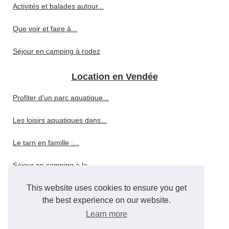
Activités et balades autour...
Que voir et faire à...
Séjour en camping à rodez
Location en Vendée
Profiter d'un parc aquatique...
Les loisirs aquatiques dans...
Le tarn en famille :...
Séjour en camping à la...
Hébergement à la rochelle :...
This website uses cookies to ensure you get
the best experience on our website.
Louer un mobil-home en...
Learn more