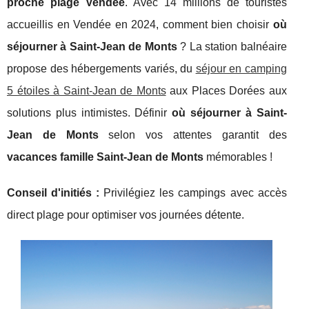
proche plage Vendée
. Avec 14 millions de touristes
accueillis en Vendée en 2024, comment bien choisir
où
séjourner à Saint-Jean de Monts
? La station balnéaire
propose des hébergements variés, du
séjour en camping
5 étoiles à Saint-Jean de Monts
aux Places Dorées aux
solutions plus intimistes. Définir
où séjourner à Saint-
Jean de Monts
selon vos attentes garantit des
vacances famille Saint-Jean de Monts
mémorables !
Conseil d'initiés :
Privilégiez
les campings avec accès
direct plage pour optimiser vos journées détente.