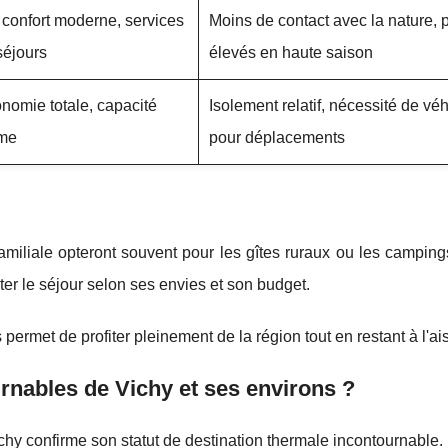
, confort moderne, services
Moins de contact avec la nature, p
séjours
élevés en haute saison
onomie totale, capacité
Isolement relatif, nécessité de vé
lme
pour déplacements
familiale opteront souvent pour les gîtes ruraux ou les campin
r le séjour selon ses envies et son budget.
 permet de profiter pleinement de la région tout en restant à l'ai
ournables de Vichy et ses environs ?
chy confirme son statut de destination thermale incontournable