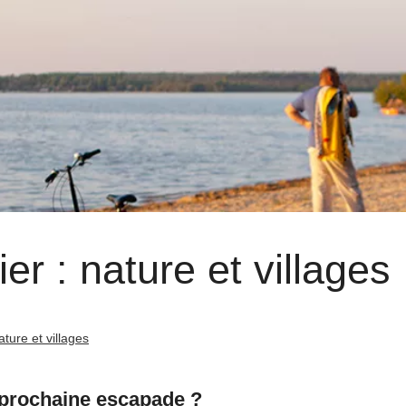
ier : nature et villages
ature et villages
e prochaine escapade ?