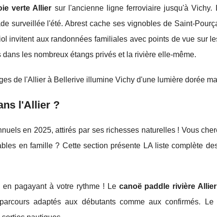
ie verte Allier
sur l'ancienne ligne ferroviaire jusqu'à Vichy.
de surveillée l'été. Abrest cache ses vignobles de Saint-Pourç
ol invitent aux randonnées familiales avec points de vue sur l
 dans les nombreux étangs privés et la rivière elle-même.
ges de l'Allier à Bellerive illumine Vichy d'une lumière dorée m
ns l'Allier ?
 annuels en 2025, attirés par ses richesses naturelles ! Vous ch
les en famille ? Cette section présente LA liste complète des
e en pagayant à votre rythme ! Le
canoë paddle rivière Allier
 parcours adaptés aux débutants comme aux confirmés. L