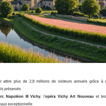
er
attire plus de 2,8 millions de visiteurs annuels grâce à 
ls préservés
rc Napoléon III Vichy
, l'
opéra Vichy Art Nouveau
et les
'eaux exceptionnelle