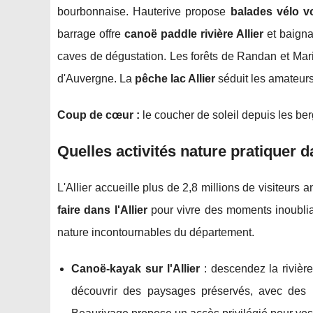
bourbonnaise. Hauterive propose
balades vélo vo
barrage offre
canoë paddle rivière Allier
et baigna
caves de dégustation. Les forêts de Randan et Mari
d'Auvergne. La
pêche lac Allier
séduit les amateurs
Coup de cœur :
le coucher de soleil depuis les ber
Quelles activités nature pratiquer da
L'Allier accueille plus de 2,8 millions de visiteurs
faire dans l'Allier
pour vivre des moments inoubliab
nature incontournables du département.
Canoë-kayak sur l'Allier
: descendez la rivièr
découvrir des paysages préservés, avec des