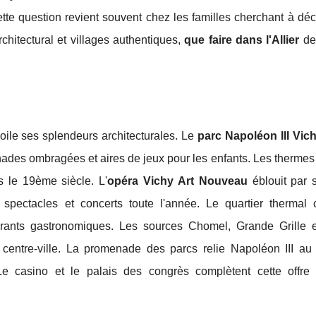
te question revient souvent chez les familles cherchant à déc
chitectural et villages authentiques,
que faire dans l'Allier
de
voile ses splendeurs architecturales. Le
parc Napoléon III Vic
enades ombragées et aires de jeux pour les enfants. Les thermes
is le 19ème siècle. L'
opéra Vichy Art Nouveau
éblouit par 
 spectacles et concerts toute l'année. Le quartier thermal 
aurants gastronomiques. Les sources Chomel, Grande Grille e
 centre-ville. La promenade des parcs relie Napoléon III au
e casino et le palais des congrès complètent cette offre c