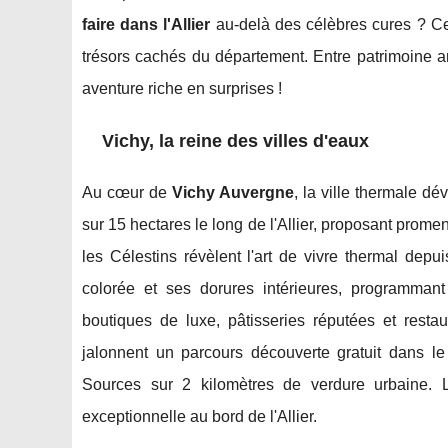
faire dans l'Allier
au-delà des célèbres cures ? Cet
trésors cachés du département. Entre patrimoine ar
aventure riche en surprises !
Vichy, la reine des villes d'eaux
Au cœur de
Vichy Auvergne
, la ville thermale dé
sur 15 hectares le long de l'Allier, proposant prom
les Célestins révèlent l'art de vivre thermal depu
colorée et ses dorures intérieures, programmant
boutiques de luxe, pâtisseries réputées et rest
jalonnent un parcours découverte gratuit dans le
Sources sur 2 kilomètres de verdure urbaine. L
exceptionnelle au bord de l'Allier.