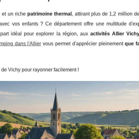
e et un riche
patrimoine thermal
, attirant plus de 1,2 million d
vec vos enfants ? Ce département offre une multitude d'ex
épart idéal pour explorer la région, aux
activités Allier Vich
mping dans l'Allier
vous permet d'apprécier pleinement
que f
 de Vichy pour rayonner facilement !