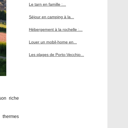
Le tarn en famille :...
Séjour en camping à la...
Hébergement à la rochelle :...
Louer un mobil-home en...
Les plages de Porto-Vecchio...
son riche
 thermes