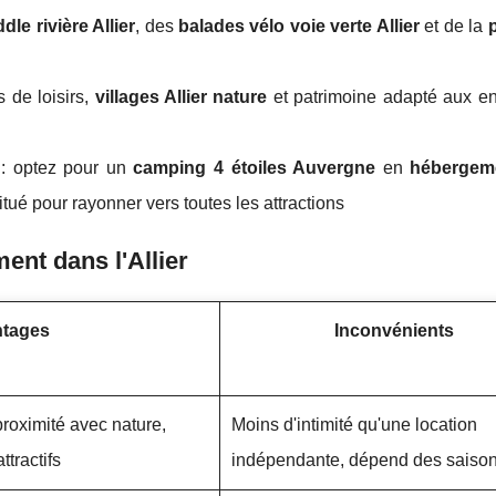
le rivière Allier
, des
balades vélo voie verte Allier
et de la
s de loisirs,
villages Allier nature
et patrimoine adapté aux enf
: optez pour un
camping 4 étoiles Auvergne
en
hébergem
itué pour rayonner vers toutes les attractions
nt dans l'Allier
tages
Inconvénients
roximité avec nature,
Moins d'intimité qu'une location
attractifs
indépendante, dépend des saiso