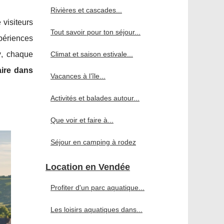
Rivières et cascades...
e visiteurs
Tout savoir pour ton séjour...
périences
y
, chaque
Climat et saison estivale...
aire dans
Vacances à l’île...
Activités et balades autour...
Que voir et faire à...
Séjour en camping à rodez
Location en Vendée
Profiter d'un parc aquatique...
Les loisirs aquatiques dans...