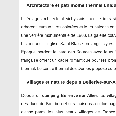
Architecture et patrimoine thermal uniq
L'héritage architectural vichyssois raconte trois 
arborent leurs toitures colorées et leurs balcons en
une verrière monumentale de 1903. La galerie couv
historiques. L'église Saint-Blaise mélange styles
Époque bordent le parc des Sources avec leurs f
française offrent un cadre romantique pour les prom
thermal. Le centre thermal des Dômes propose cures 
Villages et nature depuis Bellerive-sur-Al
Depuis un
camping Bellerive-sur-Allier
, les
vill
des ducs de Bourbon et ses maisons à colombages
classé parmi les plus beaux villages de France. 