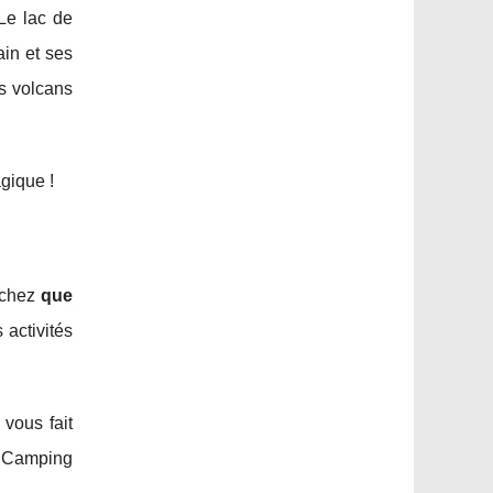
 Le lac de
ain et ses
es volcans
agique !
erchez
que
 activités
vous fait
e Camping