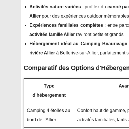
Activités nature variées
: profitez du
canoë padd
Allier
pour des expériences outdoor mémorables
Expériences familiales complètes
: entre parc
activités famille Allier
raviront petits et grands
Hébergement idéal au Camping Beaurivage
rivière Allier
à Bellerive-sur-Allier, parfaitement s
Comparatif des Options d'Hébergeme
Type
Avan
d'hébergement
Camping 4 étoiles au
Confort haut de gamme, p
bord de l'Allier
activités familiales, tarifs 