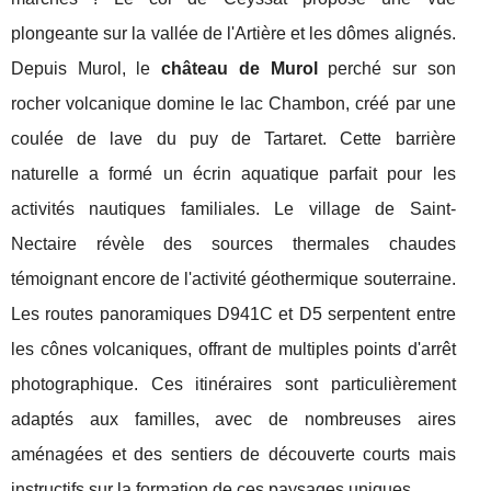
plongeante sur la vallée de l'Artière et les dômes alignés.
Depuis Murol, le
château de Murol
perché sur son
rocher volcanique domine le lac Chambon, créé par une
coulée de lave du puy de Tartaret. Cette barrière
naturelle a formé un écrin aquatique parfait pour les
activités nautiques familiales. Le village de Saint-
Nectaire révèle des sources thermales chaudes
témoignant encore de l'activité géothermique souterraine.
Les routes panoramiques D941C et D5 serpentent entre
les cônes volcaniques, offrant de multiples points d'arrêt
photographique. Ces itinéraires sont particulièrement
adaptés aux familles, avec de nombreuses aires
aménagées et des sentiers de découverte courts mais
instructifs sur la formation de ces paysages uniques.