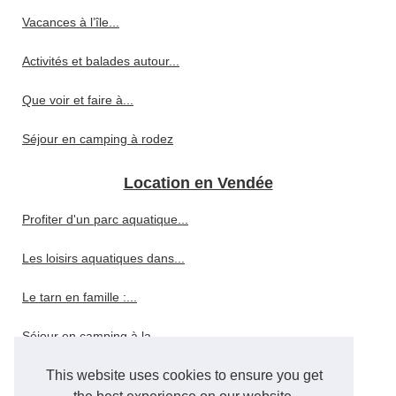
Vacances à l’île...
Activités et balades autour...
Que voir et faire à...
Séjour en camping à rodez
Location en Vendée
Profiter d'un parc aquatique...
Les loisirs aquatiques dans...
Le tarn en famille :...
Séjour en camping à la...
Hébergement à la rochelle :...
This website uses cookies to ensure you get