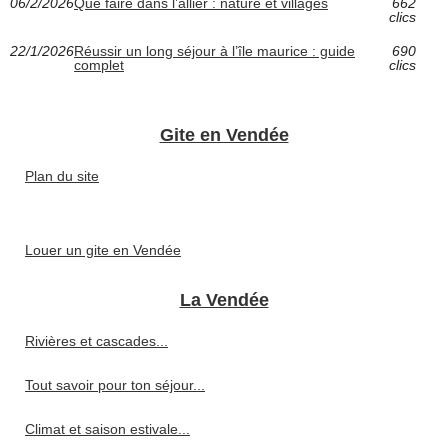
06/2/2026
Que faire dans l’allier : nature et villages
662
clics
22/1/2026
Réussir un long séjour à l’île maurice : guide
690
complet
clics
Gite en Vendée
Plan du site
Louer un gite en Vendée
La Vendée
Rivières et cascades...
Tout savoir pour ton séjour...
Climat et saison estivale...