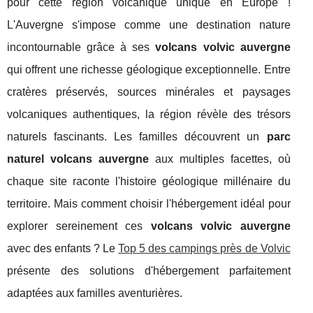
pour cette région volcanique unique en Europe !
L'Auvergne s'impose comme une destination nature
incontournable grâce à ses
volcans volvic auvergne
qui offrent une richesse géologique exceptionnelle. Entre
cratères préservés, sources minérales et paysages
volcaniques authentiques, la région révèle des trésors
naturels fascinants. Les familles découvrent un
parc
naturel volcans auvergne
aux multiples facettes, où
chaque site raconte l'histoire géologique millénaire du
territoire. Mais comment choisir l'hébergement idéal pour
explorer sereinement ces
volcans volvic auvergne
avec des
enfants ? Le
Top 5 des campings près de Volvic
présente des solutions d'hébergement parfaitement
adaptées aux familles aventurières.