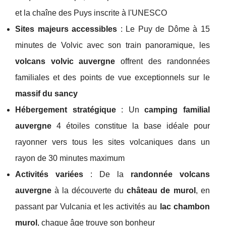
et la chaîne des Puys inscrite à l'UNESCO
Sites majeurs accessibles
: Le Puy de Dôme à 15
minutes de Volvic avec son train panoramique, les
volcans volvic auvergne
offrent des randonnées
familiales et des points de vue exceptionnels sur le
massif du sancy
Hébergement stratégique
: Un
camping familial
auvergne
4 étoiles constitue la base idéale pour
rayonner vers tous les sites volcaniques dans un
rayon de 30 minutes maximum
Activités variées
: De la
randonnée volcans
auvergne
à la découverte du
château de murol
, en
passant par Vulcania et les activités au
lac chambon
murol
, chaque âge trouve son bonheur