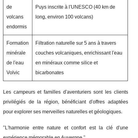
de
Puys inscrite à l'UNESCO (40 km de
volcans
long, environ 100 volcans)
endormis
Formation
Filtration naturelle sur 5 ans à travers
minérale
couches volcaniques, enrichissant l'eau
de l'eau
en minéraux comme silice et
Volvic
bicarbonates
Les campeurs et familles d'aventuriers sont les clients
privilégiés de la région, bénéficiant d'offres adaptées
pour explorer ses merveilles naturelles et géologiques.
"L'harmonie entre nature et confort est la clé d'une
expérience mémorable en Auvergne."