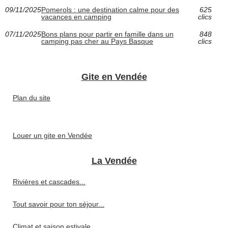
09/11/2025
Pomerols : une destination calme pour des
625
vacances en camping
clics
07/11/2025
Bons plans pour partir en famille dans un
848
camping pas cher au Pays Basque
clics
Gite en Vendée
Plan du site
Louer un gite en Vendée
La Vendée
Rivières et cascades...
Tout savoir pour ton séjour...
Climat et saison estivale...