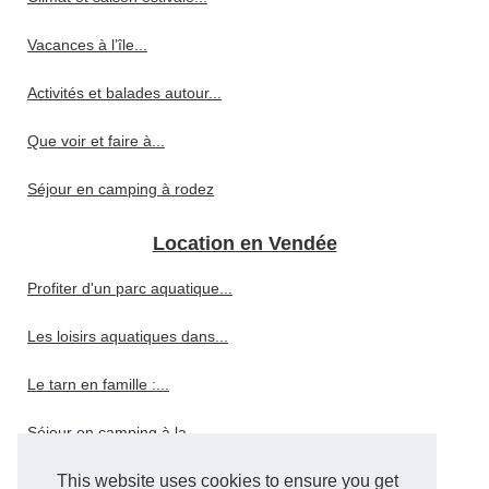
Vacances à l’île...
Activités et balades autour...
Que voir et faire à...
Séjour en camping à rodez
Location en Vendée
Profiter d'un parc aquatique...
Les loisirs aquatiques dans...
Le tarn en famille :...
Séjour en camping à la...
Hébergement à la rochelle :...
This website uses cookies to ensure you get