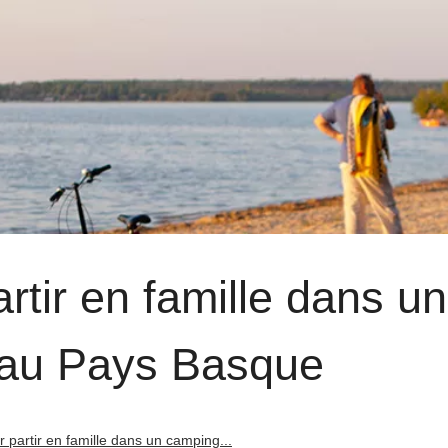
rtir en famille dans un
 au Pays Basque
 partir en famille dans un camping...