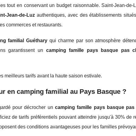
ines tout en conservant un budget raisonnable. Saint-Jean-de-
int-Jean-de-Luz
authentiques, avec des établissements situé
des commerces et restaurants.
ng familial Guéthary
qui charme par son atmosphère déten
ions garantissent un
camping famille pays basque pas c
 meilleurs tarifs avant la haute saison estivale.
r en camping familial au Pays Basque ?
x gardé pour décrocher un
camping famille pays basque pas
iciez de tarifs préférentiels pouvant atteindre jusqu'à 30% de r
posent des conditions avantageuses pour les familles prévoya