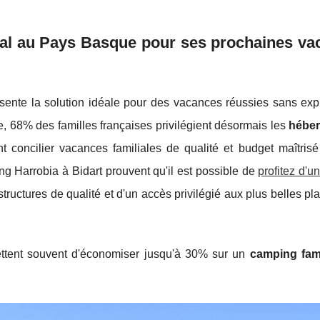
ial au Pays Basque pour ses prochaines va
sente la solution idéale pour des vacances réussies sans exp
, 68% des familles françaises privilégient désormais les
hébe
concilier vacances familiales de qualité et budget maîtris
Harrobia à Bidart prouvent qu'il est possible de
profitez d'
structures de qualité et d'un accès privilégié aux plus
belles pl
ettent souvent d'économiser jusqu'à 30% sur un
camping fam