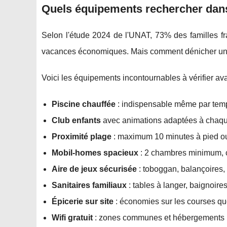
Quels équipements rechercher dans
Selon l'étude 2024 de l'UNAT, 73% des familles fr
vacances économiques. Mais comment dénicher u
Voici les équipements incontournables à vérifier av
Piscine chauffée
: indispensable même par tem
Club enfants
avec animations adaptées à chaqu
Proximité plage
: maximum 10 minutes à pied ou
Mobil-homes spacieux
: 2 chambres minimum, 
Aire de jeux sécurisée
: toboggan, balançoires,
Sanitaires familiaux
: tables à langer, baignoire
Épicerie sur site
: économies sur les courses qu
Wifi gratuit
: zones communes et hébergements