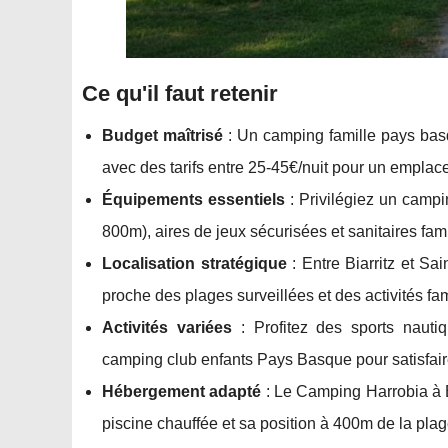
Ce qu'il faut retenir
Budget maîtrisé
: Un camping famille pays bas
avec des tarifs entre 25-45€/nuit pour un empl
Équipements essentiels
: Privilégiez un campi
800m), aires de jeux sécurisées et sanitaires fa
Localisation stratégique
: Entre Biarritz et S
proche des plages surveillées et des activités f
Activités variées
: Profitez des sports nautiq
camping club enfants Pays Basque pour satisfair
Hébergement adapté
: Le Camping Harrobia à Bi
piscine chauffée et sa position à 400m de la pla