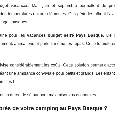
udget vacances. Mai, juin et septembre permettent de prof
es températures encore clémentes. Ces périodes offrent l'av
s plages basques.
ubaine pour les
vacances budget serré Pays Basque
. De 
ent, animations et parfois même les repas. Cette formule sim
vise considérablement les coûts. Cette solution permet d'acc
réant une ambiance conviviale pour petits et grands. Les enfan
mitiés !
lon la durée de séjour pour maximiser vos économies.
e près de votre camping au Pays Basque ?