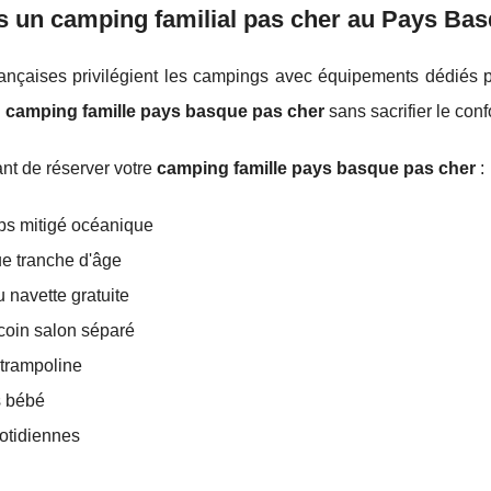
 un camping familial pas cher au Pays Bas
ançaises privilégient les campings avec équipements dédiés p
n
camping famille pays basque pas cher
sans sacrifier le conf
ant de réserver votre
camping famille pays basque pas cher
:
ps mitigé océanique
e tranche d'âge
 navette gratuite
coin salon séparé
 trampoline
s bébé
otidiennes