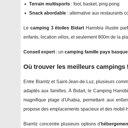
Terrain multisports
: foot, basket, ping-pong
Snack abordable
: alternative aux restaurants c
Le
camping 3 étoiles Bidart
Harrobia illustre par
enfants, location vélos, et seulement 800m de la pl
Conseil expert
: un
camping famille pays basque
Où trouver les meilleurs campings f
Entre Biarritz et Saint-Jean-de-Luz, plusieurs com
adaptés aux familles. À Bidart, le Camping Harrobi
magnifique plage d'Uhabia, permettant aux enfan
propose des emplacements spacieux et des mobil-h
Biarritz concentre plusieurs options d'
hébergement 