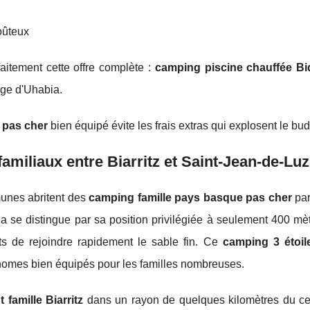
oûteux
faitement cette offre complète :
camping piscine chauffée Bi
age d'Uhabia.
 pas cher
bien équipé évite les frais extras qui explosent le bud
amiliaux entre Biarritz et Saint-Jean-de-Luz
munes abritent des
camping famille pays basque pas cher
par
a se distingue par sa position privilégiée à seulement 400 mè
ts de rejoindre rapidement le sable fin. Ce
camping 3 étoil
omes bien équipés pour les familles nombreuses.
famille Biarritz
dans un rayon de quelques kilomètres du cent