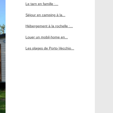
Le tarn en famille :...
Séjour en camping à la...
Hébergement à la rochelle :...
Louer un mobil-home en...
Les plages de Porto-Vecchio...