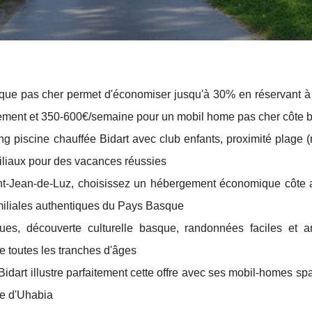
que pas cher permet d'économiser jusqu'à 30% en réservant à 
acement et 350-600€/semaine pour un mobil home pas cher côte
ng piscine chauffée Bidart avec club enfants, proximité plage
miliaux pour des vacances réussies
aint-Jean-de-Luz, choisissez un hébergement économique côte a
amiliales authentiques du Pays Basque
ues, découverte culturelle basque, randonnées faciles et a
e toutes les tranches d'âges
dart illustre parfaitement cette offre avec ses mobil-homes sp
ge d'Uhabia