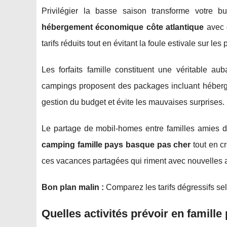
Privilégier la basse saison transforme votre b
hébergement économique côte atlantique
avec d
tarifs réduits tout en évitant la foule estivale sur le
Les forfaits famille constituent une véritable a
campings proposent des packages incluant hébergem
gestion du budget et évite les mauvaises surprises.
Le partage de mobil-homes entre familles amies di
camping famille pays basque pas cher
tout en c
ces vacances partagées qui riment avec nouvelles a
Bon plan malin :
Comparez les tarifs dégressifs se
Quelles activités prévoir en famill