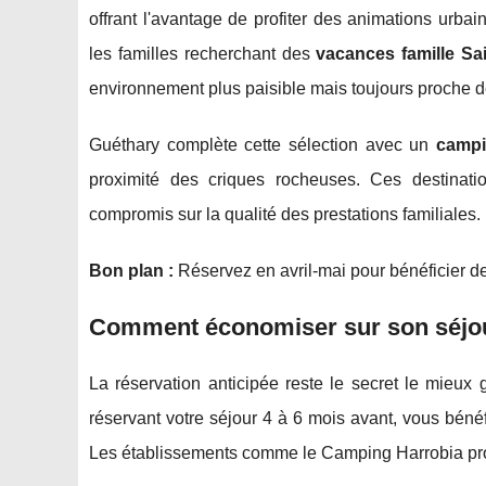
offrant l'avantage de profiter des animations urba
les familles recherchant des
vacances famille Sa
environnement plus paisible mais toujours proche 
Guéthary complète cette sélection avec un
campi
proximité des criques rocheuses. Ces destinat
compromis sur la qualité des prestations familiales.
Bon plan :
Réservez en avril-mai pour bénéficier des
Comment économiser sur son séjou
La réservation anticipée reste le secret le mieu
réservant votre séjour 4 à 6 mois avant, vous bénéf
Les établissements comme le Camping Harrobia pro