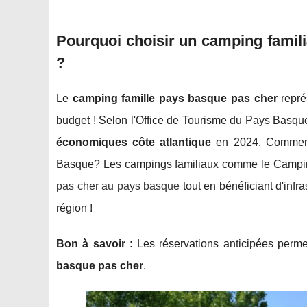
Pourquoi choisir un camping famil
?
Le
camping famille pays basque pas cher
repré
budget ! Selon l'Office de Tourisme du Pays Basque
économiques côte atlantique
en 2024. Comment 
Basque? Les campings familiaux comme le Camping 
pas cher au pays basque
tout en bénéficiant d'infra
région !
Bon à savoir :
Les réservations anticipées perm
basque pas cher
.