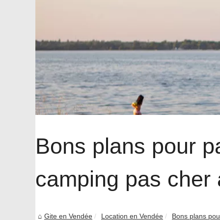
Bons plans pour pa
camping pas cher
Gite en Vendée
Location en Vendée
Bons plans pour