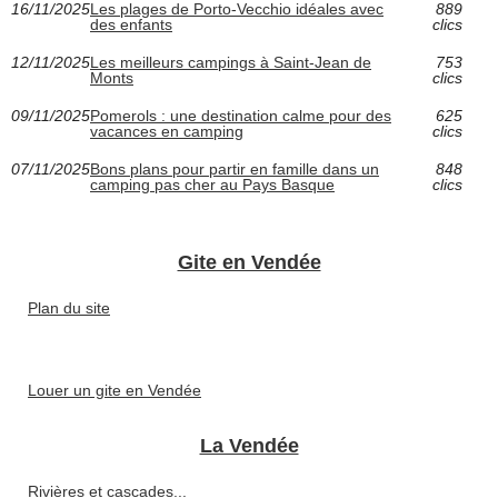
16/11/2025
Les plages de Porto-Vecchio idéales avec
889
des enfants
clics
12/11/2025
Les meilleurs campings à Saint-Jean de
753
Monts
clics
09/11/2025
Pomerols : une destination calme pour des
625
vacances en camping
clics
07/11/2025
Bons plans pour partir en famille dans un
848
camping pas cher au Pays Basque
clics
Gite en Vendée
Plan du site
Louer un gite en Vendée
La Vendée
Rivières et cascades...