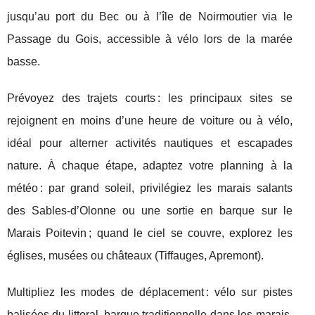
jusqu’au port du Bec ou à l’île de Noirmoutier via le
Passage du Gois, accessible à vélo lors de la marée
basse.
Prévoyez des trajets courts : les principaux sites se
rejoignent en moins d’une heure de voiture ou à vélo,
idéal pour alterner activités nautiques et escapades
nature. À chaque étape, adaptez votre planning à la
météo : par grand soleil, privilégiez les marais salants
des Sables-d’Olonne ou une sortie en barque sur le
Marais Poitevin ; quand le ciel se couvre, explorez les
églises, musées ou châteaux (Tiffauges, Apremont).
Multipliez les modes de déplacement : vélo sur pistes
balisées du littoral, barque traditionnelle dans les marais,