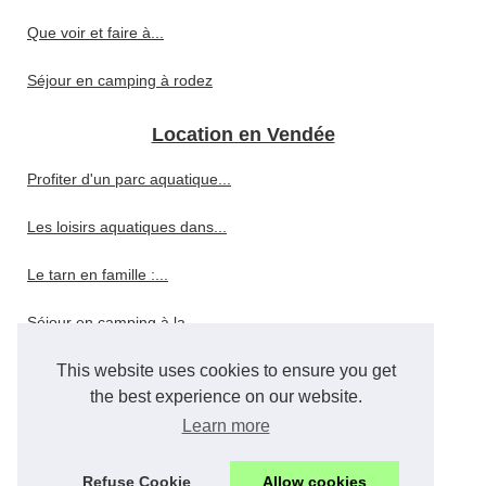
Que voir et faire à...
Séjour en camping à rodez
Location en Vendée
Profiter d'un parc aquatique...
Les loisirs aquatiques dans...
Le tarn en famille :...
Séjour en camping à la...
Hébergement à la rochelle :...
This website uses cookies to ensure you get
the best experience on our website.
Louer un mobil-home en...
Learn more
Les plages de Porto-Vecchio...
Refuse Cookie
Allow cookies