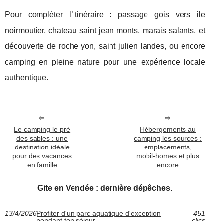
Pour compléter l’itinéraire : passage gois vers ile
noirmoutier, chateau saint jean monts, marais salants, et
découverte de roche yon, saint julien landes, ou encore
camping en pleine nature pour une expérience locale
authentique.
Le camping le pré
Hébergements au
des sables : une
camping les sources :
destination idéale
emplacements,
pour des vacances
mobil-homes et plus
en famille
encore
Gite en Vendée : dernière dépêches.
13/4/2026
Profiter d'un parc aquatique d'exception
451
pendant ton séjour
clics