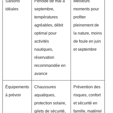
Saisons
Période de mai à
Meilleurs
idéales
septembre,
moments pour
températures
profiter
agréables, débit
pleinement de
optimal pour
la nature, moins
activités
de foule en juin
nautiques,
et septembre
réservation
recommandée en
avance
Équipements
Chaussures
Prévention des
à prévoir
aquatiques,
risques, confort
protection solaire,
et sécurité en
gilets de sécurité,
famille, matériel