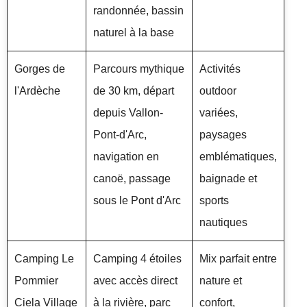
randonnée, bassin
naturel à la base
Gorges de
Parcours mythique
Activités
l'Ardèche
de 30 km, départ
outdoor
depuis Vallon-
variées,
Pont-d'Arc,
paysages
navigation en
emblématiques,
canoë, passage
baignade et
sous le Pont d'Arc
sports
nautiques
Camping Le
Camping 4 étoiles
Mix parfait entre
Pommier
avec accès direct
nature et
Ciela Village
à la rivière, parc
confort,