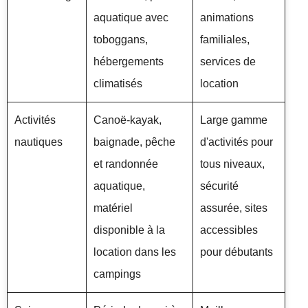
aquatique avec
animations
toboggans,
familiales,
hébergements
services de
climatisés
location
Activités
Canoë-kayak,
Large gamme
nautiques
baignade, pêche
d'activités pour
et randonnée
tous niveaux,
aquatique,
sécurité
matériel
assurée, sites
disponible à la
accessibles
location dans les
pour débutants
campings